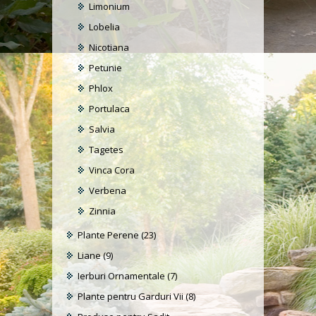
Limonium
Lobelia
Nicotiana
Petunie
Phlox
Portulaca
Salvia
Tagetes
Vinca Cora
Verbena
Zinnia
Plante Perene
(23)
Liane
(9)
Ierburi Ornamentale
(7)
Plante pentru Garduri Vii
(8)