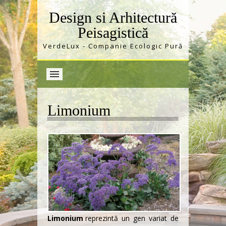
Design si Arhitectură
Peisagistică
VerdeLux - Companie Ecologic Pură
Limonium
Limonium
reprezintă un gen variat de