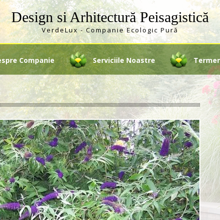
Design si Arhitectură Peisagistică
VerdeLux - Companie Ecologic Pură
espre Companie
Serviciile Noastre
Termeni