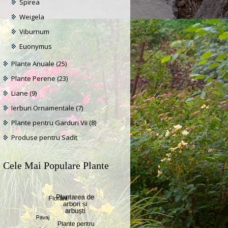
Spirea
Weigela
Viburnum
Euonymus
Plante Anuale
(25)
Plante Perene
(23)
Liane
(9)
Ierburi Ornamentale
(7)
Plante pentru Garduri Vii
(8)
Produse pentru Sadit
Cele Mai Populare Plante