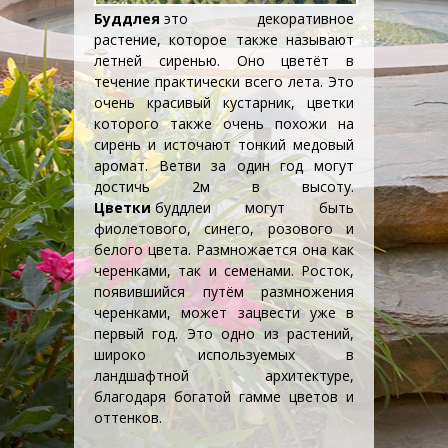
Буддлея
это декоративное
растение, которое также называют
летней
сиренью
. Оно цветёт в
течение практически всего лета. Это
очень красивый
кустарник
, цветки
которого также очень похожи на
сирень и источают тонкий медовый
аромат. Ветви за один год могут
достичь 2м в высоту.
Цветки
буддлеи могут быть
фиолетового, синего, розового и
белого цвета. Размножается она как
черенками, так и семенами. Росток,
появившийся путём размножения
черенками, может зацвести уже в
первый год. Это одно из растений,
широко используемых в
ландшафтной архитектуре
,
благодаря богатой гамме цветов и
оттенков.