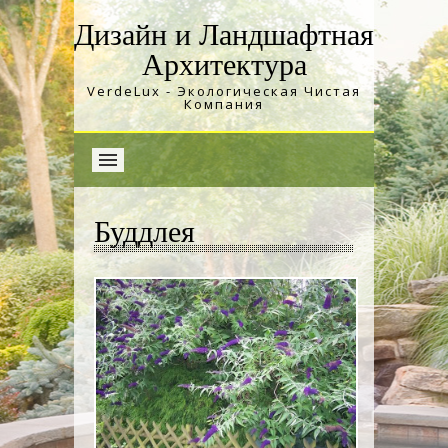
Дизайн и Ландшафтная
Архитектура
VerdeLux - Экологическая Чистая
Компания
Буддлея