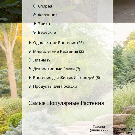
Спирея
Форзиция
Эрика
Бересклет
Однолетние Растения
(25)
Многолетние Растения
(23)
Лианы
(9)
Декоративные Злаки
(7)
Растения для Живых Изгородей
(8)
Продукты для Посадки
Самые Популярные Растения