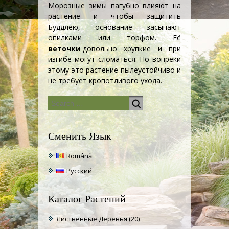
Морозные зимы пагубно влияют на
растение и чтобы защитить
Буддлею
, основание засыпают
опилками или торфом. Её
веточки
довольно хрупкие и при
изгибе могут сломаться. Но вопреки
этому это растение пылеустойчиво и
не требует кропотливого ухода.
Сменить Язык
Română
Русский
Каталог Растений
Лиственные Деревья
(20)