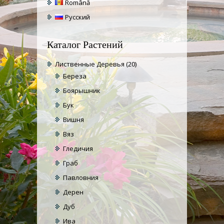
Română
Русский
Каталог Растений
Лиственные Деревья
(20)
Береза
Боярышник
Бук
Вишня
Вяз
Гледичия
Граб
Павловния
Дерен
Дуб
Ива