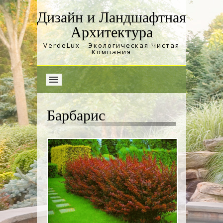
Дизайн и Ландшафтная
Архитектура
VerdeLux - Экологическая Чистая
Компания
Барбарис