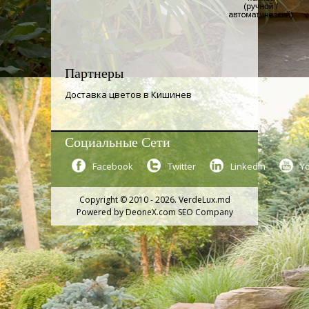
Партнеры
Доставка цветов в Кишинев
Социальные Сети
Facebook
Twitter
LinkedIn
Y
Copyright © 2010 - 2026. VerdeLux.md
Powered by
DeoneX.com SEO Company