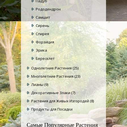
Падуб
Рододендрон
Самшит
Сирень
Спирея
Форзиция
Эрика
Бересклет
Однолетние Растения
(25)
Многолетние Растения
(23)
Лианы
(9)
Декоративные Злаки
(7)
Растения для Живых Изгородей
(8)
Продукты для Посадки
Самые Популярные Растения