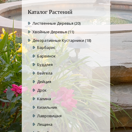
Каталог Растений
Лиственные Деревья
(20)
Хвойные Деревья
(11)
Декоративные Кустарники
(18)
Барбарис
Барвинок
Буддлея
Вейгела
Дейция
Дрок
Калина
Кизильник
Лавровишня
Лещина