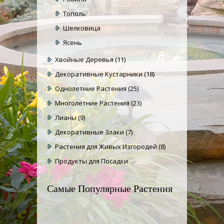
Тополь
Шелковица
Ясень
Хвойные Деревья
(11)
Декоративные Кустарники
(18)
Однолетние Растения
(25)
Многолетние Растения
(23)
Лианы
(9)
Декоративные Злаки
(7)
Растения для Живых Изгородей
(8)
Продукты для Посадки
Самые Популярные Растения