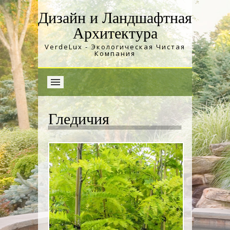
Дизайн и Ландшафтная
Архитектура
VerdeLux - Экологическая Чистая
Компания
Гледичия