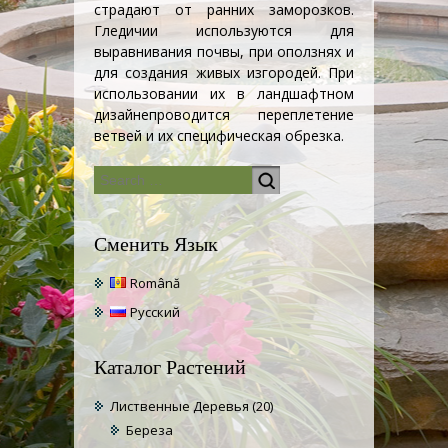
страдают от ранних заморозков.
Гледичии используются для
выравнивания почвы, при оползнях и
для создания
живых изгородей
. При
использовании их в
ландшафтном
дизайне
проводится переплетение
ветвей и их специфическая обрезка.
Сменить Язык
Română
Русский
Каталог Растений
Лиственные Деревья
(20)
Береза