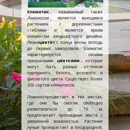
Клематис
, называемый также
Ломоносом
, является вьющимся
растением с деревянистыми
стеблями и является ярким
элементом
ландшафтного дизайна
.
Лиана
цветёт
с конца весны вплодь
до первых заморозков. Клематис
характеризуется своими
прекрасными
цветками
, которые
могут быть разных оттенков
пурпурного, белого, розового и
фиолетого цвета. Существует более
250 сортов клематисов.
Ломонос
процветает в тех местах,
где они бы смогли свободно
разветвляться до 15 м;
предпочитает прохладные места с
умеренной влажностью. Растение
лучше произрастает в плодородной,