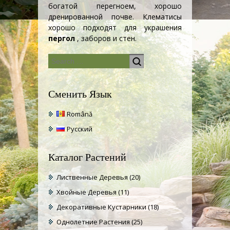
богатой перегноем, хорошо
дренированной почве. Клематисы
хорошо подходят для украшения
пергол
, заборов и стен.
Сменить Язык
Română
Русский
Каталог Растений
Лиственные Деревья
(20)
Хвойные Деревья
(11)
Декоративные Кустарники
(18)
Однолетние Растения
(25)