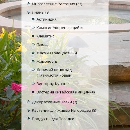
Многолетние Растения
(23)
Лианы
(9)
Актинидия
Кампсис Укореняющийся
Клематис
Плющ
Жасмин Голоцветный
Жимолость
Девичий виноград
(Пятилисточковый)
Виноград Куанье
Вистерия Китайская (Глициния)
Декоративные Злаки
(7)
Растения для Живых Изгородей
(8)
Продукты для Посадки