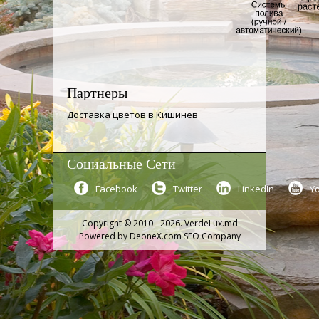
Партнеры
Доставка цветов в Кишинев
Социальные Сети
Facebook
Twitter
LinkedIn
Y
Copyright © 2010 - 2026. VerdeLux.md
Powered by
DeoneX.com SEO Company