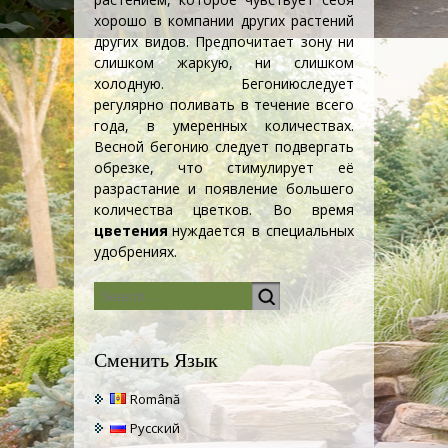
хорошо в компании других растений
других видов. Предпочитает зону ни
слишком жаркую, ни слишком
холодную.
Бегонию
следует
регулярно поливать в течение всего
года, в умеренных количествах.
Весной бегонию следует подвергать
обрезке, что стимулирует её
разрастание и появление большего
количества цветков. Во время
цветения
нуждается в специальных
удобрениях.
Сменить Язык
Română
Русский