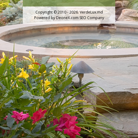
Copyright © 2010 - 2026. VerdeLux.md
Powered by
DeoneX.com SEO Company