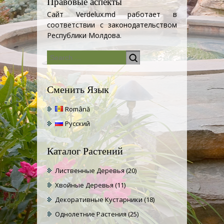
Правовые аспекты
Сайт Verdelux.md работает в
соответствии с законодательством
Республики Молдова.
Сменить Язык
Română
Русский
Каталог Растений
Лиственные Деревья
(20)
Хвойные Деревья
(11)
Декоративные Кустарники
(18)
Однолетние Растения
(25)