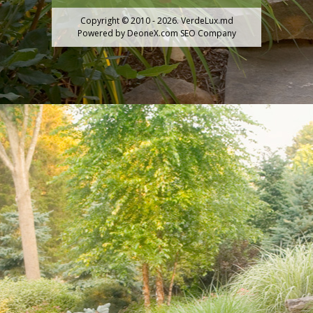
Copyright © 2010 - 2026. VerdeLux.md
Powered by
DeoneX.com SEO Company