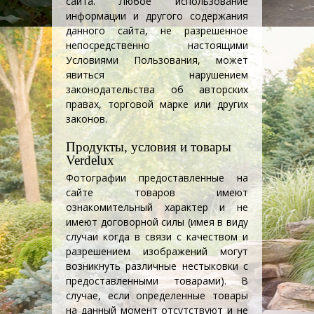
сайта. Любое использование
информации и другого содержания
данного сайта, не разрешенное
непосредственно настоящими
Условиями Пользования, может
явиться нарушением
законодательства об авторских
правах, торговой марке или других
законов.
Продукты, условия и товары
Verdelux
Фотографии предоставленные на
сайте товаров имеют
ознакомительный характер и не
имеют договорной силы (имея в виду
случаи когда в связи с качеством и
разрешением изображений могут
возникнуть различные нестыковки с
предоставленными товарами). В
случае, если определенные товары
на данный момент отсутствуют и не