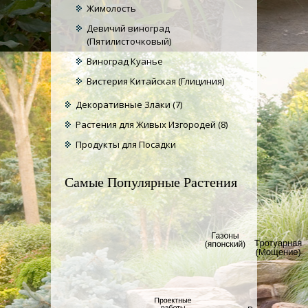
Жимолость
Девичий виноград
(Пятилисточковый)
Виноград Куанье
Вистерия Китайская (Глициния)
Декоративные Злаки
(7)
Растения для Живых Изгородей
(8)
Продукты для Посадки
Самые Популярные Растения