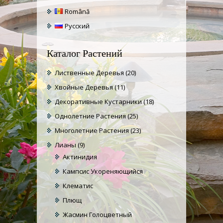
Română
Русский
Каталог Растений
Лиственные Деревья
(20)
Хвойные Деревья
(11)
Декоративные Кустарники
(18)
Однолетние Растения
(25)
Многолетние Растения
(23)
Лианы
(9)
Актинидия
Кампсис Укореняющийся
Клематис
Плющ
Жасмин Голоцветный