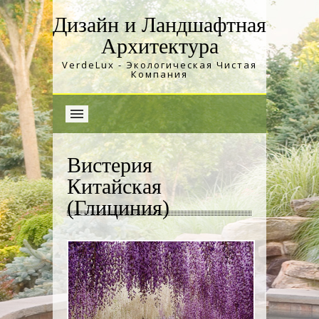
Дизайн и Ландшафтная
Архитектура
VerdeLux - Экологическая Чистая
Компания
Вистерия
Китайская
(Глициния)