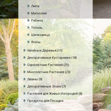
Липа
Магнолия
Рябина
Тополь
Шелковица
Ясень
Хвойные Деревья
(11)
Декоративные Кустарники
(18)
Однолетние Растения
(25)
Многолетние Растения
(23)
Лианы
(9)
Декоративные Злаки
(7)
Растения для Живых Изгородей
(8)
Продукты для Посадки