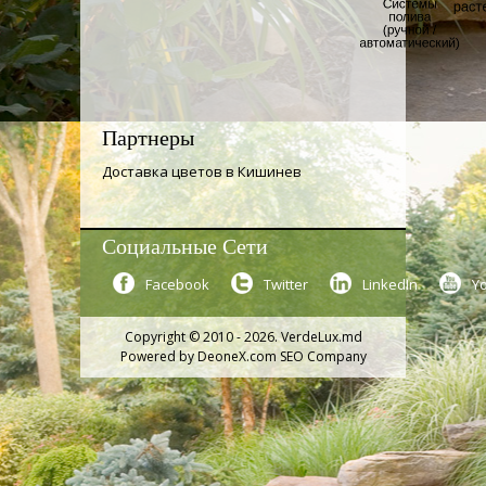
Партнеры
Доставка цветов в Кишинев
Социальные Сети
Facebook
Twitter
LinkedIn
Y
Copyright © 2010 - 2026. VerdeLux.md
Powered by
DeoneX.com SEO Company