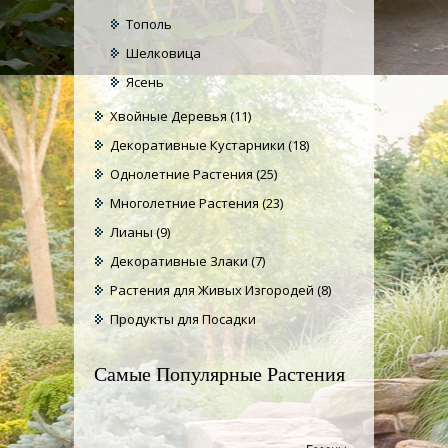
Тополь
Шелковица
Ясень
Хвойные Деревья
(11)
Декоративные Кустарники
(18)
Однолетние Растения
(25)
Многолетние Растения
(23)
Лианы
(9)
Декоративные Злаки
(7)
Растения для Живых Изгородей
(8)
Продукты для Посадки
Самые Популярные Растения