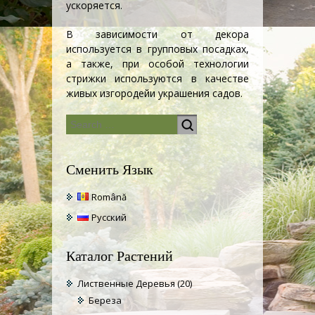
ускоряется.
В зависимости от декора
используется в групповых посадках,
а также, при особой технологии
стрижки используются в качестве
живых изгородей
и украшения садов.
Сменить Язык
Română
Русский
Каталог Растений
Лиственные Деревья
(20)
Береза