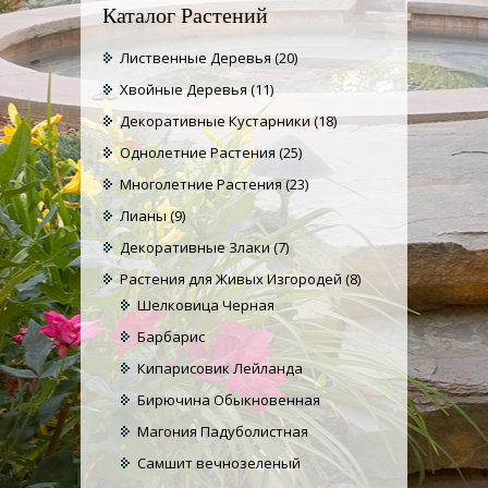
Каталог Растений
Лиственные Деревья
(20)
Хвойные Деревья
(11)
Декоративные Кустарники
(18)
Однолетние Растения
(25)
Многолетние Растения
(23)
Лианы
(9)
Декоративные Злаки
(7)
Растения для Живых Изгородей
(8)
Шелковица Черная
Барбарис
Кипарисовик Лейланда
Бирючина Обыкновенная
Магония Падуболистная
Самшит вечнозеленый