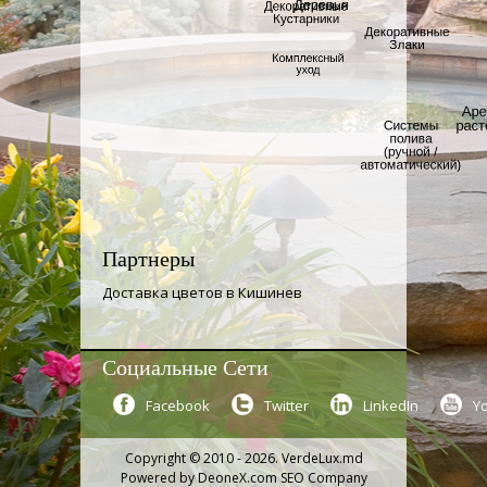
Партнеры
Доставка цветов в Кишинев
Социальные Сети
Facebook
Twitter
LinkedIn
Y
Copyright © 2010 - 2026. VerdeLux.md
Powered by
DeoneX.com SEO Company