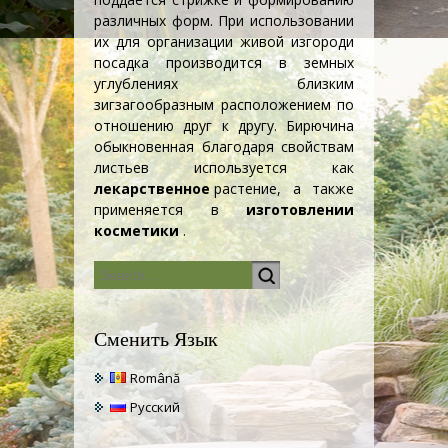
различных форм. При использовании
их для организации живой изгороди
посадка производится в земных
углублениях близким
зигзагообразным расположением по
отношению друг к другу. Бирючина
обыкновенная благодаря свойствам
листьев используется как
лекарственное
растение, а также
применяется в
изготовлении
косметики
.
Сменить Язык
Română
Русский