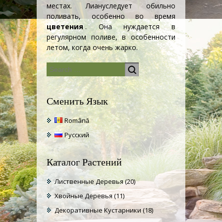
местах.
Лиану
следует обильно
поливать, особенно во время
цветения
. Она нуждается в
регулярном поливе, в особенности
летом, когда очень жарко.
Сменить Язык
Română
Русский
Каталог Растений
Лиственные Деревья
(20)
Хвойные Деревья
(11)
Декоративные Кустарники
(18)