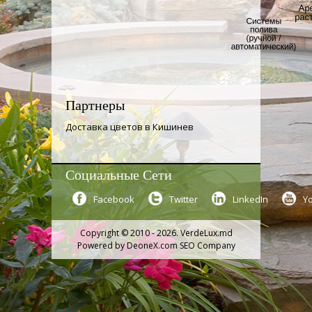
Партнеры
Доставка цветов в Кишинев
Социальные Сети
Facebook
Twitter
LinkedIn
Y
Copyright © 2010 - 2026. VerdeLux.md
Powered by
DeoneX.com SEO Company