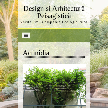
Design si Arhitectură
Peisagistică
VerdeLux - Companie Ecologic Pură
Actinidia