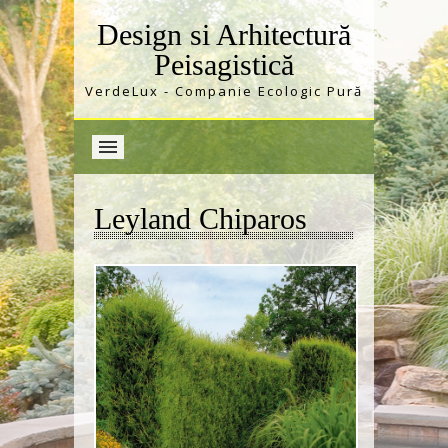
Design si Arhitectură
Peisagistică
VerdeLux - Companie Ecologic Pură
Leyland Chiparos