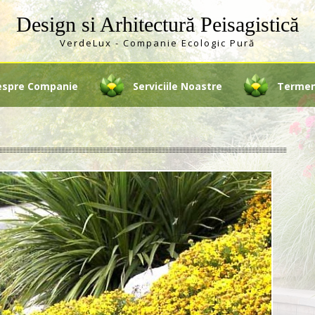
Design si Arhitectură Peisagistică
VerdeLux - Companie Ecologic Pură
espre Companie
Serviciile Noastre
Termeni