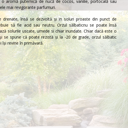
au o aromă puternică de nucă de cocos, vanilie, portocală sau
cele mai revigorante parfumuri.
ne drenate, însă se dezvoltă şi in soluri proaste din punct de
rebuie să fie acid sau neutru.
Orzul sălbatic
nu se poate însă
ază solurile uscate, umede si chiar inundate. Chiar dacă este o
şi se spune că poate rezistă şi la -20 de grade, orzul sălbatic
i își revine în primăvară.