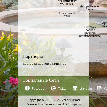
Партнеры
Доставка цветов в Кишинев
Социальные Сети
Facebook
Twitter
LinkedIn
Y
Copyright © 2010 - 2026. VerdeLux.md
Powered by
DeoneX.com SEO Company