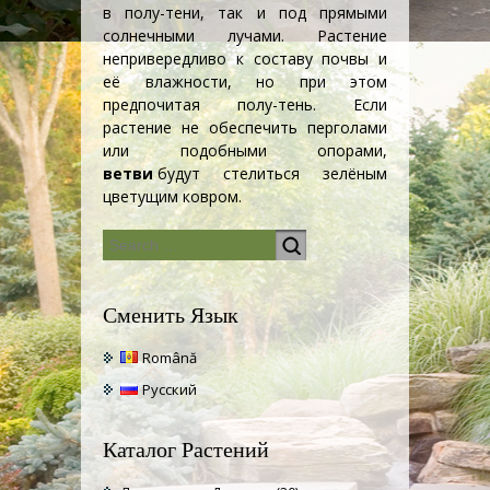
в полу-тени, так и под прямыми
солнечными лучами. Растение
непривередливо к составу почвы и
её влажности, но при этом
предпочитая полу-тень. Если
растение не обеспечить перголами
или подобными опорами,
ветви
будут стелиться зелёным
цветущим ковром.
Сменить Язык
Română
Русский
Каталог Растений