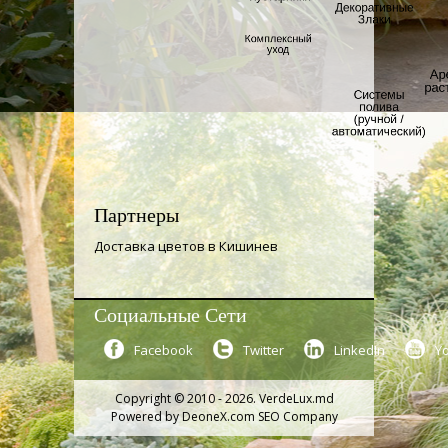
Партнеры
Доставка цветов в Кишинев
Социальные Сети
Facebook
Twitter
LinkedIn
Y
Copyright © 2010 - 2026. VerdeLux.md
Powered by
DeoneX.com SEO Company