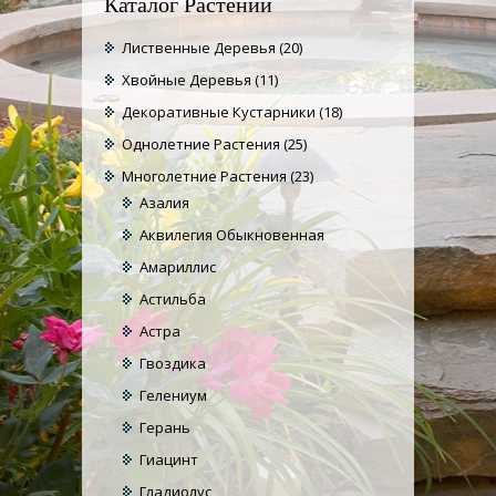
Каталог Растений
Лиственные Деревья
(20)
Хвойные Деревья
(11)
Декоративные Кустарники
(18)
Однолетние Растения
(25)
Многолетние Растения
(23)
Азалия
Аквилегия Обыкновенная
Амариллис
Астильба
Астра
Гвоздика
Гелениум
Герань
Гиацинт
Гладиолус