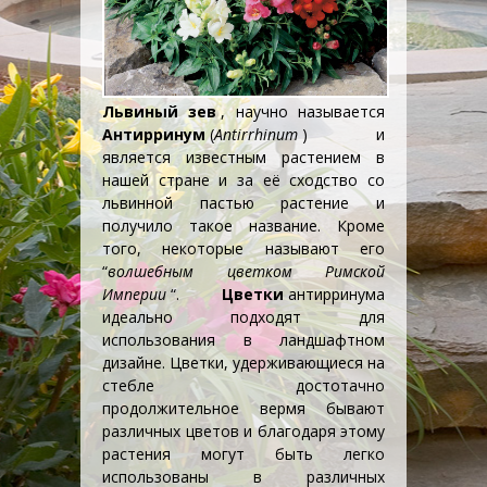
Львиный зев
, научно называется
Антирринум
(
Antirrhinum
) и
является известным растением в
нашей стране и за её сходство со
львинной пастью растение и
получило такое название. Кроме
того, некоторые называют его
“
волшебным цветком Римской
Империи
“.
Цветки
антирринума
идеально подходят для
использования в
ландшафтном
дизайне
. Цветки, удерживающиеся на
стебле достотачно
продолжительное вермя бывают
различных цветов и благодаря этому
растения могут быть легко
использованы в различных