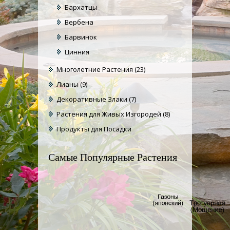
Бархатцы
Вербена
Барвинок
Цинния
Многолетние Растения
(23)
Лианы
(9)
Декоративные Злаки
(7)
Растения для Живых Изгородей
(8)
Продукты для Посадки
Самые Популярные Растения