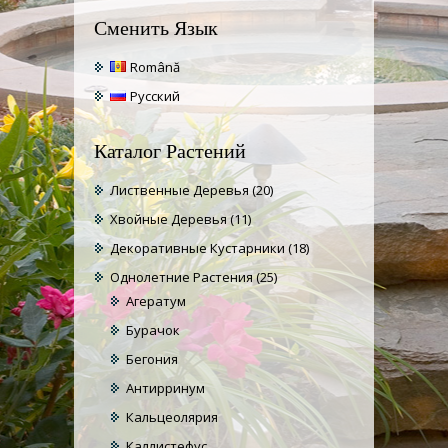
Сменить Язык
Română
Русский
Каталог Растений
Лиственные Деревья
(20)
Хвойные Деревья
(11)
Декоративные Кустарники
(18)
Однолетние Растения
(25)
Агератум
Бурачок
Бегония
Антирринум
Кальцеолярия
Каллистефус