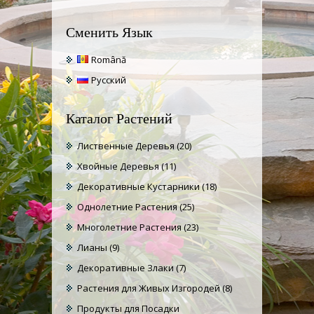
Сменить Язык
Română
Русский
Каталог Растений
Лиственные Деревья
(20)
Хвойные Деревья
(11)
Декоративные Кустарники
(18)
Однолетние Растения
(25)
Многолетние Растения
(23)
Лианы
(9)
Декоративные Злаки
(7)
Растения для Живых Изгородей
(8)
Продукты для Посадки