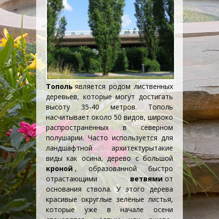
Тополь
является родом
лиственных
деревьев
, которые могут достигать
высоту 35-40 метров. Тополь
насчитывает около 50 видов, широко
распространённых в северном
полушарии. Часто используется для
ландшафтной архитектуры
такие
виды как осина, дерево с большой
кроной
, образованной быстро
отрастающими
ветвями
от
основания ствола. У этого дерева
красивые округлые зелёные листья,
которые уже в начале осени