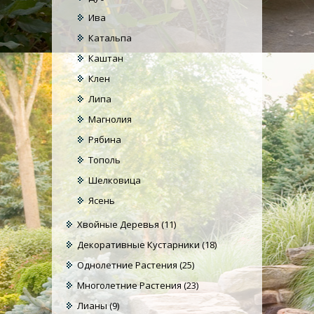
Ива
Катальпа
Каштан
Клен
Липа
Магнолия
Рябина
Тополь
Шелковица
Ясень
Хвойные Деревья
(11)
Декоративные Кустарники
(18)
Однолетние Растения
(25)
Многолетние Растения
(23)
Лианы
(9)