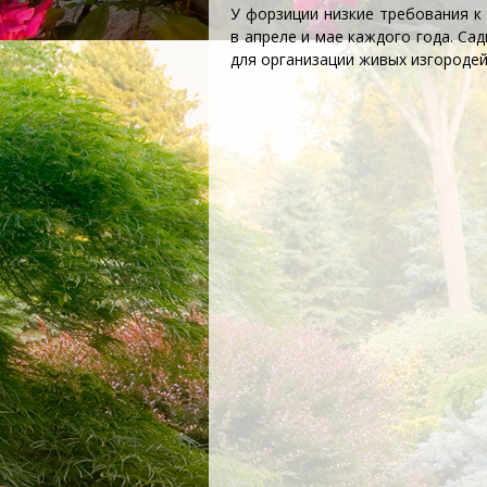
У форзиции низкие требования к 
в апреле и мае каждого года. Са
для организации
живых изгороде