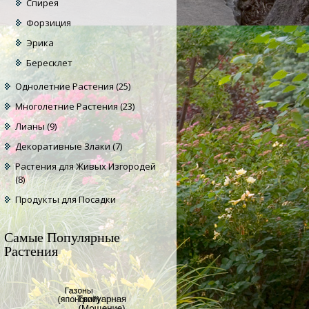
Спирея
Форзиция
Эрика
Бересклет
Однолетние Растения
(25)
Многолетние Растения
(23)
Лианы
(9)
Декоративные Злаки
(7)
Растения для Живых Изгородей
(8)
Продукты для Посадки
Самые Популярные
Растения