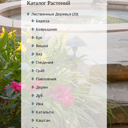
Каталог Растений
Лиственные Деревья
(20)
Береза
Боярышник
Бук
Вишня
Вяз
Гледичия
Граб
Павловния
Дерен
Дуб
Ива
Катальпа
Каштан