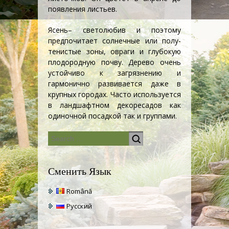
появления листьев.
Ясень
– светолюбив и поэтому
предпочитает солнечные или полу-
тенистые зоны, овраги и глубокую
плодородную почву. Дерево очень
устойчиво к загрязнению и
гармонично развивается даже в
крупных городах. Часто используется
в
ландшафтном декоре
садов как
одиночной посадкой так и группами.
Сменить Язык
Română
Русский