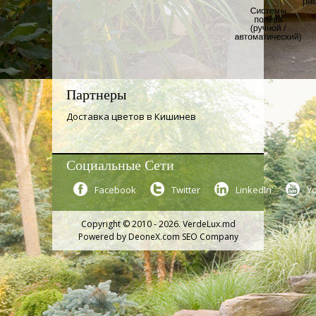
Партнеры
Доставка цветов в Кишинев
Социальные Сети
Facebook
Twitter
LinkedIn
Y
Copyright © 2010 - 2026. VerdeLux.md
Powered by
DeoneX.com SEO Company