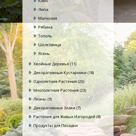
Клен
Липа
Магнолия
Рябина
Тополь
Шелковица
Ясень
Хвойные Деревья
(11)
Декоративные Кустарники
(18)
Однолетние Растения
(25)
Многолетние Растения
(23)
Лианы
(9)
Декоративные Злаки
(7)
Растения для Живых Изгородей
(8)
Продукты для Посадки