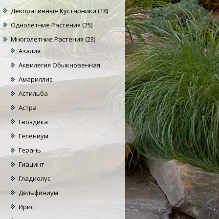
Декоративные Кустарники
(18)
Однолетние Растения
(25)
Многолетние Растения
(23)
Азалия
Аквилегия Обыкновенная
Амариллис
Астильба
Астра
Гвоздика
Гелениум
Герань
Гиацинт
Гладиолус
Дельфиниум
Ирис