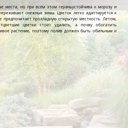
ые места, но при всём этом
герань
устойчива к морозу и
переживают снежные зимы. Цветок легко адаптируется к
е предпочитает прохладную открытую местность. Летом,
отцветшие цветки стоит удалить, а почву обогатить
бивое растение, поэтому полив должен быть обильным и