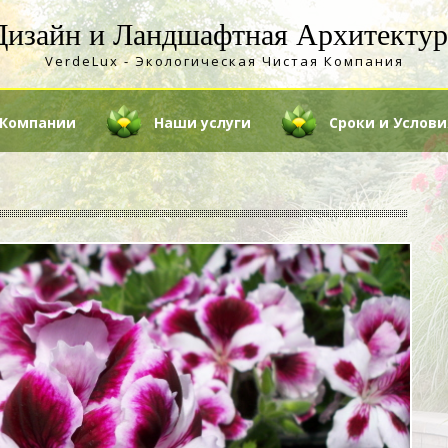
Дизайн и Ландшафтная Архитектур
VerdeLux - Экологическая Чистая Компания
 Компании
Наши услуги
Сроки и Услови