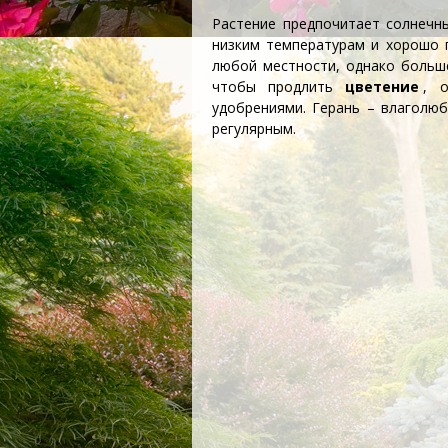
Растение предпочитает солнечн
низким температурам и хорошо 
любой местности, однако больш
чтобы продлить
цветение
, 
удобрениями. Герань – влаголю
регулярным.