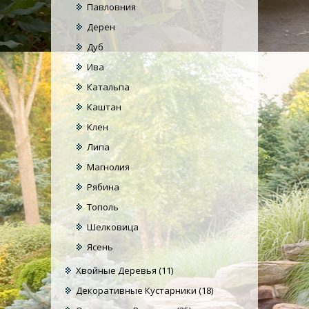
Павловния
Дерен
Дуб
Ива
Катальпа
Каштан
Клен
Липа
Магнолия
Рябина
Тополь
Шелковица
Ясень
Хвойные Деревья
(11)
Декоративные Кустарники
(18)