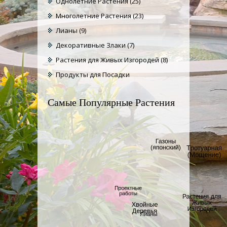
Однолетние Растения
(25)
Многолетние Растения
(23)
Лианы
(9)
Декоративные Злаки
(7)
Растения для Живых Изгородей
(8)
Продукты для Посадки
Самые Популярные Растения