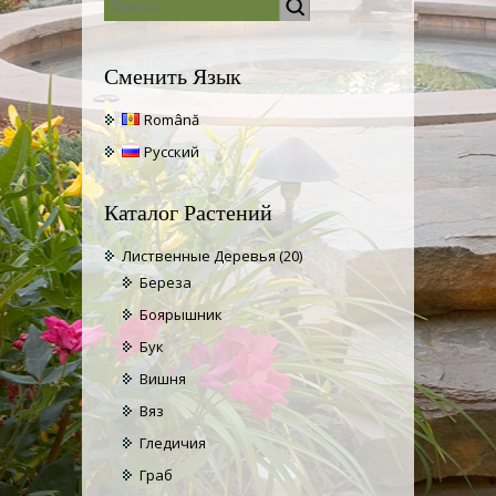
Сменить Язык
Română
Русский
Каталог Растений
Лиственные Деревья
(20)
Береза
Боярышник
Бук
Вишня
Вяз
Гледичия
Граб