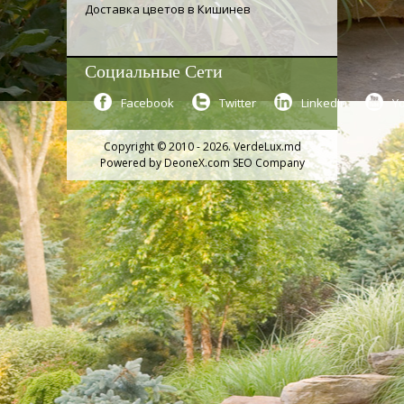
Доставка цветов в Кишинев
Социальные Сети
Facebook
Twitter
LinkedIn
Y
Copyright © 2010 - 2026. VerdeLux.md
Powered by
DeoneX.com SEO Company