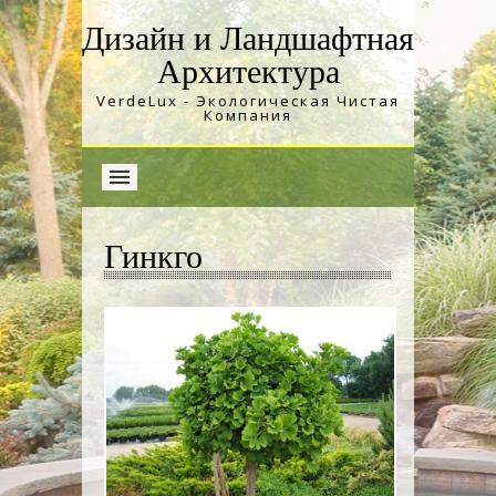
Дизайн и Ландшафтная
Архитектура
VerdeLux - Экологическая Чистая
Компания
Гинкго