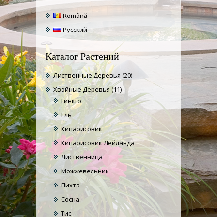
Română
Русский
Каталог Растений
Лиственные Деревья
(20)
Хвойные Деревья
(11)
Гинкго
Ель
Кипарисовик
Кипарисовик Лейланда
Лиственница
Можжевельник
Пихта
Сосна
Тис